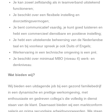
Je kan zowel zelfstandig als in teamverband uitstekend
functioneren;
Je beschikt over een flexibele instelling en
doorzettingsvermogen;
Je bent communicatief vaardig, je kunt goed luisteren en
hebt een commercieel dienstbare en positieve instelling;
Je hebt een uitstekende beheersing van de Nederlandse
taal en bij voorkeur spreek je ook Duits of Engels;
Werkervaring in een technische omgeving is een pré;
Je beschikt over minimaal MBO (niveau 4) werk- en
denkniveau.
Wat bieden wij?
Wij bieden een uitdagende job bij een gezond familiebedrijf
in een dynamische en prettige werkomgeving, met
enthousiaste en gedreven collega’s die volledig in dienst
staan van de klant. Daarnaast bieden wij een marktconform
salaris en prima secundaire arbeidsvoorwaarden. We staan