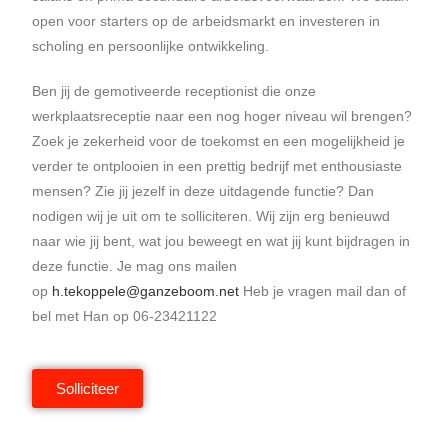
open voor starters op de arbeidsmarkt en investeren in
scholing en persoonlijke ontwikkeling.
Ben jij de gemotiveerde receptionist die onze
werkplaatsreceptie naar een nog hoger niveau wil brengen?
Zoek je zekerheid voor de toekomst en een mogelijkheid je
verder te ontplooien in een prettig bedrijf met enthousiaste
mensen? Zie jij jezelf in deze uitdagende functie? Dan
nodigen wij je uit om te solliciteren. Wij zijn erg benieuwd
naar wie jij bent, wat jou beweegt en wat jij kunt bijdragen in
deze functie. Je mag ons mailen
op
h.tekoppele@ganzeboom.net
Heb je vragen mail dan of
bel met Han op 06-23421122
Solliciteer