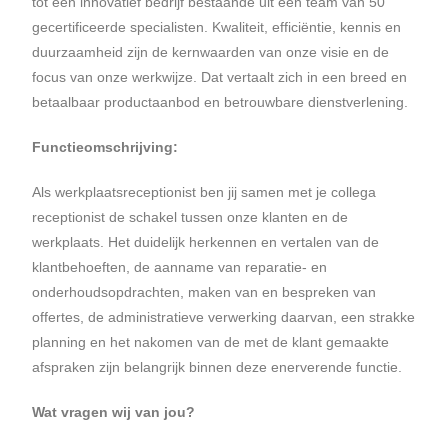
tot een innovatief bedrijf bestaande uit een team van 50
gecertificeerde specialisten. Kwaliteit, efficiëntie, kennis en
duurzaamheid zijn de kernwaarden van onze visie en de
focus van onze werkwijze. Dat vertaalt zich in een breed en
betaalbaar productaanbod en betrouwbare dienstverlening.
Functieomschrijving:
Als werkplaatsreceptionist ben jij samen met je collega
receptionist de schakel tussen onze klanten en de
werkplaats. Het duidelijk herkennen en vertalen van de
klantbehoeften, de aanname van reparatie- en
onderhoudsopdrachten, maken van en bespreken van
offertes, de administratieve verwerking daarvan, een strakke
planning en het nakomen van de met de klant gemaakte
afspraken zijn belangrijk binnen deze enerverende functie.
Wat vragen wij van jou?