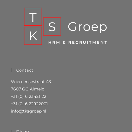
Contact
Wierdensestraat 43
7607 GG Almelo
+31 (0) 6 23421122
+31 (0) 6 22922001
info@tksgroep.nl
Divers